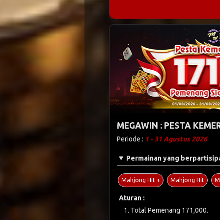
MEGAWIN : PESTA KEM
Periode :
1 - 31 Agustus 2026
Permainan yang berpartisip
Mahjong Hit +
Mahjong Hit
M
Aturan :
Total Pemenang 171,000.