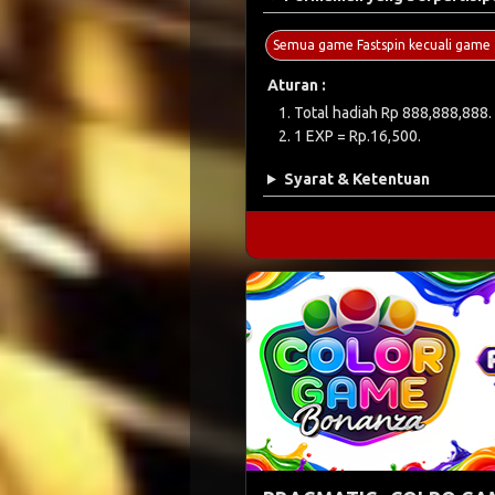
Semua game Fastspin kecuali game
Aturan :
Total hadiah Rp 888,888,888.
1 EXP = Rp.16,500.
Syarat & Ketentuan