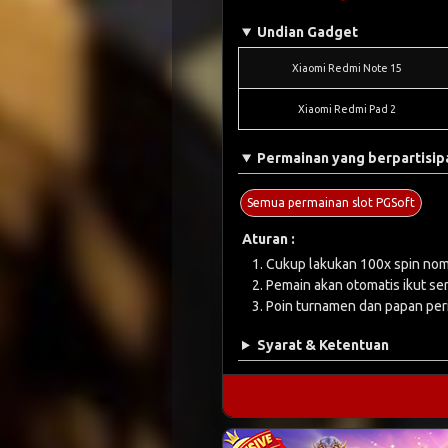
Undian Gadget
Xiaomi Redmi Note 15
Xiaomi Redmi Pad 2
Permainan yang berpartisip
Semua permainan slot PGSoft
Aturan :
Cukup lakukan 100x spin nom
Pemain akan otomatis ikut se
Poin turnamen dan papan peri
Syarat & Ketentuan