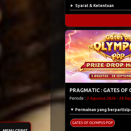
Syarat & Ketentuan
PRAGMATIC : GATES OF
Periode :
3 Agustus 2026 - 28 S
Permainan yang berpartisip
GATES OF OLYMPUS POP