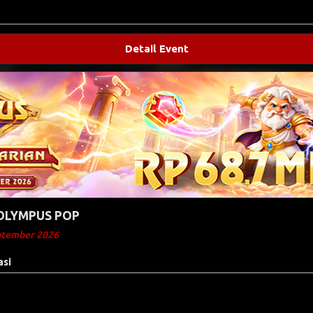
Detail Event
 OLYMPUS POP
eptember 2026
asi