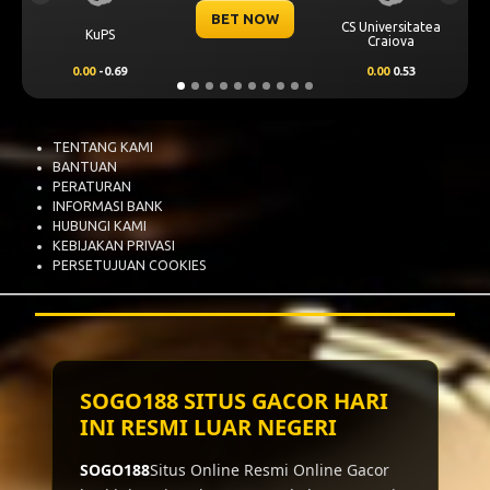
BET NOW
B
CS Universitatea
Red Bull Salzburg
Craiova
0.00
0.53
0.75
0.63
TENTANG KAMI
BANTUAN
PERATURAN
INFORMASI BANK
HUBUNGI KAMI
KEBIJAKAN PRIVASI
PERSETUJUAN COOKIES
SOGO188 SITUS GACOR HARI
INI RESMI LUAR NEGERI
SOGO188
Situs Online Resmi Online Gacor