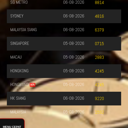
SG METRO
06-08-2026
8814
SYDNEY
06-08-2026
4816
MALAYSIA SIANG
06-08-2026
6379
SINGAPORE
05-08-2026
0715
MACAU
05-08-2026
2883
HONGKONG
05-08-2026
4245
HONGKONG
05-08-2026
4245
NO%
HK SIANG
06-08-2026
9220
MALAYSIA
05-08-2026
1592
MENU CEPAT