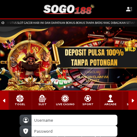
 SITUS SLOT GACOR HARI INI DAN DAPATKAN BONUS-BONUS TANPA BATAS YANG DIBAGIKAN SETIAP HARI
TOGEL
SLOT
LIVE CASINO
SPORT
ARCADE
SABU